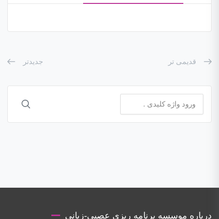
قدیمی تر
جدیدتر
جستجو
برای:
درباره موسسه برنامه ریزی عصبی-زبانی