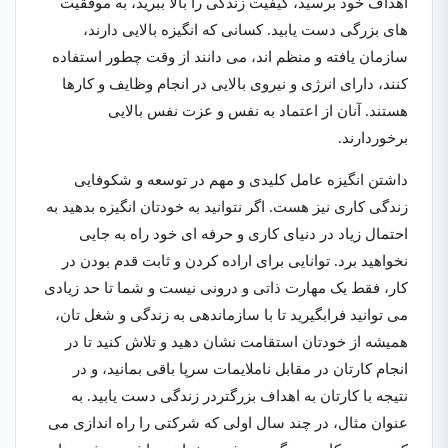
اهداف خود برسید، کیفیت زندگی را بالا ببرید، به موفقیت
های بزرگی دست یابید. کسانی که انگیزه بالایی دارند،
سازمان یافته و منظم اند، می دانند از وقت چطور استفاده
کنند، دارای انرژی و نیروی بالایی در انجام وظایف و کارها
هستند. آنان از اعتماد به نفس و عزت نفس بالایی
برخوردارند.
داشتن انگیزه عامل کلیدی و مهم در توسعه و شکوفایی
زندگی کاری نیز هست. اگر نتوانید به خودتان انگیزه بدهید به
احتمال زیاد در دنیای کاری و حرفه ای خود راه به جایی
نخواهید برد. توانایی برای اراده کردن و ثابت قدم بودن در
کار، فقط یک مهارت ذاتی و درونی نیست و شما تا حد زیادی
می توانید فرابگیرید تا با سازماندهی به زندگی و شغل تان،
همیشه از خودتان استقامت نشان دهید و تلاش کنید تا در
انجام کارتان در مقابل ناملایمات سرپا باقی بمانید، و در
نتیجه با کارتان به اهداف بزرگتردر زندگی دست یابید. به
عنوان مثال، در چند سال اولی که شرکتی را راه اندازی می