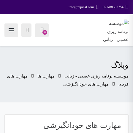
info@nlpinst.com
021-88385754
0
وبلاگ
موسسه برنامه ریزی عصبی - زبانی
مهارت ها
مهارت های
فردی
مهارت های خودانگیزشی
مهارت های خودانگیزشی