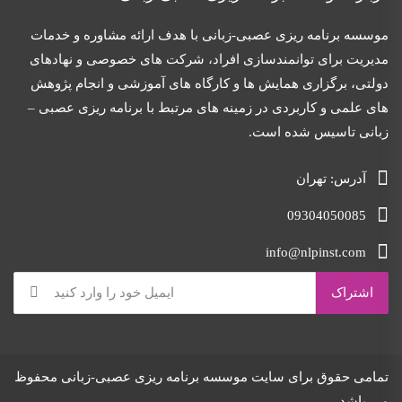
موسسه برنامه ریزی عصبی-زبانی با هدف ارائه مشاوره و خدمات
مدیریت برای توانمندسازی افراد، شرکت های خصوصی و نهادهای
دولتی، برگزاری همایش ها و کارگاه های آموزشی و انجام پژوهش
های علمی و کاربردی در زمینه های مرتبط با برنامه ریزی عصبی –
زبانی تاسیس شده است.
آدرس: تهران
09304050085
info@nlpinst.com
تمامی حقوق برای سایت موسسه برنامه ریزی عصبی-زبانی محفوظ
می باشد.