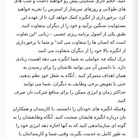
کنید، حجم کاری سنگینی پیش رو خواهید داشت و شب های
های طولانی و روزهای سرشار از استرس را تجربه خواهید
کرد. برخورداری از انگیزه کمک خواهد کرد تا از عهده این
مسئولیت سنگین برآیید و خود را از دیگران متفاوت کنید.
طبق یکی از اصول برنامه ریزی عصبی – زبانی “این تفاوت
است که انسان ها را متفاوت می کند” و شما با برخورداری
از انگیزه بالا خود را از دیگران متفاوت می کنید.
درک اینکه چه عواملی به شما انگیزه می دهد اهمیت زیادی
دارد. با دانستن آن می توانید تلاشتان را برای رسیدن به
همان اهداف متمرکز کنید . آنگاه به شغل خود نظم بدهید،
حتی با تفویض برخی وظایف به دیگران، شما می توانید
حداکثر زمان و انرژی ممکن را برای منافع شرکت تان صرف
کنید.
وقتیکه انگیزه های خودتان را دانستید، با کارمندان و همکاران
تان درباره انگیزه هایشان صحبت کنید. آنگاه وظایفشان را به
گونه ای سازماندهی کنید که به آنها اجازه دهد انرژی خود را
به طور کامل به خدمت بگیرند. وقتی شما و کارمندانتان با