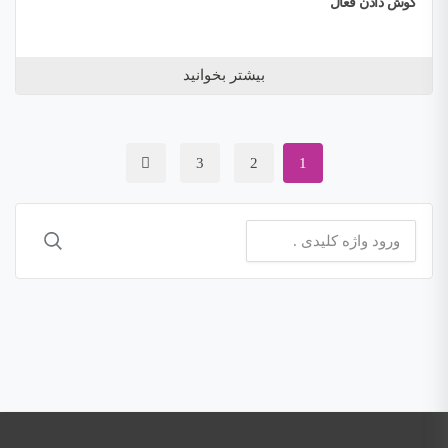
گوش دادن فعال
بیشتر بخوانید
3
2
1
جستجو
برای: