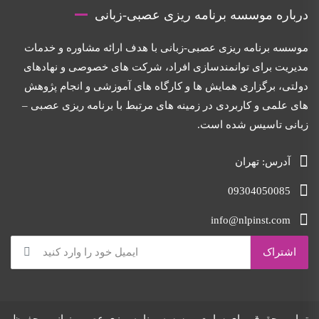
درباره موسسه برنامه ریزی عصبی-زبانی
موسسه برنامه ریزی عصبی-زبانی با هدف ارائه مشاوره و خدمات
مدیریت برای توانمندسازی افراد، شرکت های خصوصی و نهادهای
دولتی، برگزاری همایش ها و کارگاه های آموزشی و انجام پژوهش
های علمی و کاربردی در زمینه های مرتبط با برنامه ریزی عصبی –
زبانی تاسیس شده است.
آدرس: تهران
09304050085
info@nlpinst.com
تمامی حقوق برای سایت موسسه برنامه ریزی عصبی-زبانی محفوظ