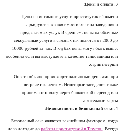
3. Цены и оплата:
Цены на интимные услуги проституток в Тюмени
варьируются в зависимости от типа заведения и
предлагаемых услуг. В среднем, цены на обычные
сексуальные услуги в салонах начинаются от 2000 до
10000 рублей за час. В клубах цены могут быть выше,
особенно если вы выступаете в качестве танцовщицы или
стриптизерши.
Оплата обычно происходит наличными деньгами при
встрече с клиентом. Некоторые заведения также
принимают оплату через банковский перевод или
платежные карты.
4. Безопасность и безопасный секс:
Безопасный секс является важнейшим фактором, когда
дело доходит до
работы проституткой в Тюмени
. Всегда