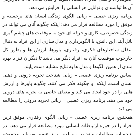
آن ها توانمندی و توانایی هر انسانی را افزایش می دهد.
برنامه ریزی عصبی – زبانی الگوی زندگی انسان های برجسته و
موفق را مورد مطالعه قرار می دهد: اینکه چگونه آنان می توانند در
زندگی خصوصی، کاری و حرفه ای خود به موفقیت های چشم گیری
نائل آیند. این دانش، با الگوبرداری و مدل سازی از این افراد به دنبال
انتقال ساختارهای فکری، رفتاری، باورها، ارزش ها و بطور کل
چارچوب موفقیت آنان به افراد دیگر می باشد تا دیگران نیز با بهره
مندی از همین الگوها و مدل ها به نتایج مشابه دست یابند.
اساس برنامه ریزی عصبی – زبانی شناخت تجربه درونی و ذهنی
انسان است، اینکه او چگونه فکر می کنند، چگونه باورها و ارزش
هایی را در خود ایجاد می کند و معنای خاصی به تجربه های درونی
خود می دهد. برنامه ریزی عصبی – زبانی تجربه درونی را مطالعه
می کند.
همچنین، برنامه ریزی عصبی – زبانی الگوی رفتاری موفق ترین
افراد را در حوزه ارتباطات انسانی مورد مطالعه قرار می دهد.. در
نتیجه این مطالعات و تجارب، برنامه ریزی عصبی – زبانی مجموعه