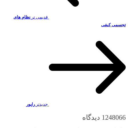
قدیمی تر
نظام های
تجسمی کیفی
جدیدتر
راپور
1248066 دیدگاه