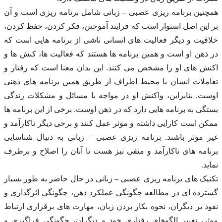
همچنین برنامه ریزی عصبی – زبانی شامل برنامه ریزی است و آن
بر این اصل استوار است که فرایند آموختن، فکر کردن، حفظ کردن،
خلاقیت و دیگر فعالیت های انسانی ناشی از برنامه هایی است که
در ذهن او است و همین برنامه ها هستند که فعالیت ها، کنش ها و
اکنش های او را مشخص می کنند. این بدان معنا است که رفتار و
تعاملات انسان با محیط اطراف از طریق همین برنامه های ذهنی
اوست. بنابراین، واکنش او در مواجه با مسائل و مشکلات زندگی
بستگی به برنامه هایی دارد که در ذهن اوست. برخی از این برنامه ها
ممکن است کارایی داشته و موثر عمل کنند و برخی دیگر ناکارآمد و
غیر موثر باشند. برنامه ریزی عصبی – زبانی به دنبال شناسایی
برنامه های ناکارآمد و منفی نیز هست تا آنان را اصلاح و برطرف
نماید.
تکنیک های برنامه ریزی عصبی – زبانی در حال حاضر به طور بسیار
گسترده ای در مطالعه چگونگی عملکرد ذهن، چگونگی اثرگذاری و
نفوذ بر دیگران، نحوه بکار بردن زبان، مهارت های برقراری ارتباط
موثر، تغییر الگوهای رفتاری خود و دیگران، چگونگی فراگیری و