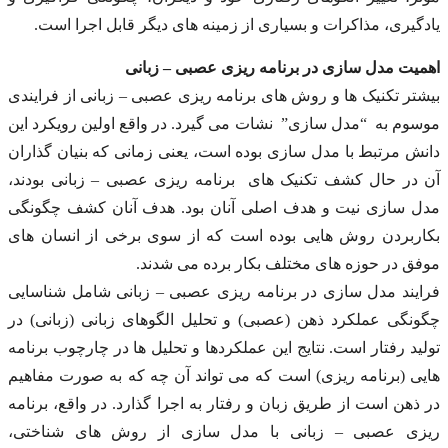
یادگیری، مذاکرات و بسیاری از زمینه های دیگر قابل اجرا است.
اهمیت مدل سازی در برنامه ریزی عصبی – زبانی
بیشتر تکنیک ها و روش های برنامه ریزی عصبی – زبانی از فرایندی
موسوم به “مدل سازی” نشات می گیرد. در واقع اولین رویکرد این
دانش مرتبط با مدل سازی بوده است، یعنی زمانی که بنیان گذاران
آن در حال کشف تکنیک های برنامه ریزی عصبی – زبانی بودند،
مدل سازی نیت و هدف اصلی آنان بود. هدف آنان کشف چگونگی
بکاربردن روش هایی بوده است که از سوی برخی از انسان های
موفق در حوزه های مختلف بکار برده می شدند.
فرایند مدل سازی در برنامه ریزی عصبی – زبانی شامل شناسایی
چگونگی عملکرد ذهن (عصبی) و تحلیل الگوهای زبانی (زبانی) در
تولید رفتار است. نتایج این عملکردها و تحلیل ها در چارچوب برنامه
هایی (برنامه ریزی) است که می تواند آن چه که به صورت مفاهیم
در ذهن است از طریق زبان و رفتار به اجرا گذارد. در واقع، برنامه
ریزی عصبی – زبانی با مدل سازی از روش های شناختی،