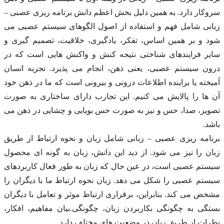
سروکار دارد. به همین دلیل بخش اعظم دانش برنامه ریزی عصبی –
زبانی شامل فهم و استفاده از اصول الگوهای سیستم عصبی می
شود و بر همین اساس، تفکر، یادگیری، خلاقیت، تصمیم گیری و
سایر فرایندهای شناختی نتیجه کنش و واکنش هایی است که در
درون سیستم عصبی، یعنی ذهن، انجام می پذیرد. تجربه انسان
آمیخته یا براینده اطلاعات درونی و بیرونی است که ما در ذهن خود
آن ها را پالایش می کنیم. این تجارب دارای ساختاری به صورت
تصویر، صدا، حس و نیز به صورت حس بویایی و چشایی در ذهن می
باشد.
برنامه ریزی عصبی – زبانی شامل زبان و نحوه ارتباط از طریق
زبان را نیز می شود. از دید این دانش، زبان به گونه ای محصول
سیستم عصبی است، در عین حال که زبان به طور فعال کاربردهای
سیستم عصبی را شکل می دهد. زبان نحوه ارتباط ما با دیگران را
مشخص می کند. بنابراین، برقراری ارتباط موثر و تعامل با دیگران
بستگی به چگونگی بکاربردن زبان، چگونگی.بیان مفاهیم، افکار،
نظرات از طریق زبان در وضعیت های مختلف دارد.