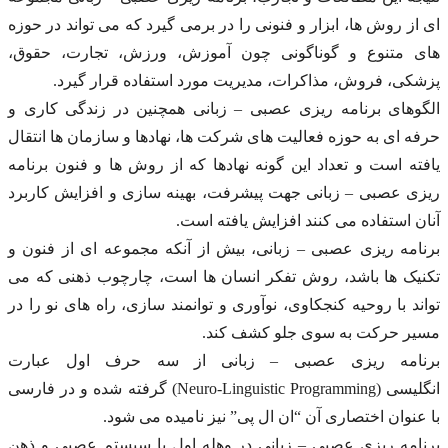
ای از روش ها، ابزار و فنونی را در برمی گیرد که می تواند در حوزه
های متنوع و گوناگونی چون آموزش، ورزش، تجارت، حقوق،
پزشکی، فروش، مذاکرات، مدیریت مورد استفاده قرار گیرد.
الگوهای برنامه ریزی عصبی – زبانی همچنین در زندگی کاری و
حرفه ای به حوزه فعالیت های شرکت ها، نهادها و سازمان ها انتقال
یافته است و تعداد این گونه نهادها که از روش ها و فنون برنامه
ریزی عصبی – زبانی جهت پیشرفت، بهینه سازی و افزایش کاربرد
آنان استفاده می کنند افزایش یافته است.
برنامه ریزی عصبی – زبانی، بیش از آنکه مجموعه ای از فنون و
تکنیک ها باشد، روش تفکر انسان ها است، چارچوب ذهنی که می
تواند با روحیه کنجکاوی، نوآوری و توانمند سازی، راه های نو را در
مسیر حرکت به سوی جلو کشف کند.
برنامه ریزی عصبی – زبانی از سه حرف اول عبارت
انگلیسی (Neuro-Linguistic Programming) گرفته شده و در فارسی
با عنوان اختصاری آن “ان ال پی” نیز نامیده می شود.
برنامه ریزی عصبی – زبانی در وهله اول با سیستم عصبی و ذهن