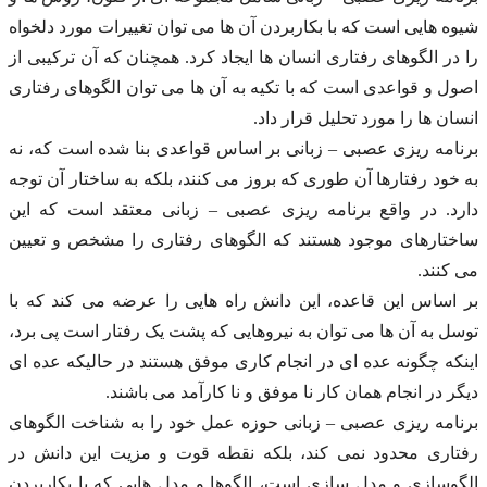
شیوه هایی است که با بکاربردن آن ها می توان تغییرات مورد دلخواه
را در الگوهای رفتاری انسان ها ایجاد کرد. همچنان که آن ترکیبی از
اصول و قواعدی است که با تکیه به آن ها می توان الگوهای رفتاری
انسان ها را مورد تحلیل قرار داد.
برنامه ریزی عصبی – زبانی بر اساس قواعدی بنا شده است که، نه
به خود رفتارها آن طوری که بروز می کنند، بلکه به ساختار آن توجه
دارد. در واقع برنامه ریزی عصبی – زبانی معتقد است که این
ساختارهای موجود هستند که الگوهای رفتاری را مشخص و تعیین
می کنند.
بر اساس این قاعده، این دانش راه هایی را عرضه می کند که با
توسل به آن ها می توان به نیروهایی که پشت یک رفتار است پی برد،
اینکه چگونه عده ای در انجام کاری موفق هستند در حالیکه عده ای
دیگر در انجام همان کار نا موفق و نا کارآمد می باشند.
برنامه ریزی عصبی – زبانی حوزه عمل خود را به شناخت الگوهای
رفتاری محدود نمی کند، بلکه نقطه قوت و مزیت این دانش در
الگوسازی و مدل سازی است، الگوها و مدل هایی که با بکاربردن