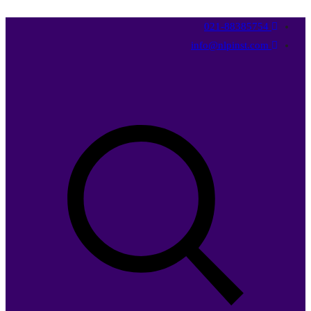
021-88385754
info@nlpinst.com