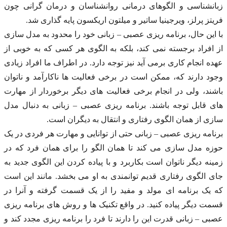
زبانشناسی و الگوهای درمانی روانشناسان و درمان گرانی چون
فریتز پرلز، ویرجینیا ساتیر و میلتون اریکسون پایه گذاری شد.
با این حال، برنامه ریزی عصبی – زبانی خود را محدود به مدل سازی
از افراد برجسته نمی کند، بلکه به الگوی هر کسی که به خوبی از
عهده انجام کاری برمی آید نیز توجه دارد. در اطراف ما افراد زیادی
وجود دارند که، ممکن است در برخی فعالیت ها ناکارآمد و ناتوان
باشند، ولی در انجام برخی فعالیت های دیگر برخوردار از مهارت
های قابل توجه باشند. برنامه ریزی عصبی – زبانی به دنبال مدل
سازی از همان الگوی رفتاری و انتقال به دیگران است.
برنامه ریزی عصبی – زبانی حتی از توانایی و مهارت هر فردی در یک
حوزه مدل سازی می کند تا همان الگو را برای همان فرد که در
زمینه دیگر ناتوان است بکاربرد و با پیاده کردن این الگوی جدید به
جای الگوی رفتاری قدیم توانمندی به او می بخشد. مانند این است
که یک برنامه ای مولد و مفید را از یک قسمت گرفته و آنرا در
قسمت دیگر پیاده کنید. در واقع تکنیک ها و روش های برنامه ریزی
عصبی – زبانی قدرت این را دارند تا فرد را برنامه ریزی مجدد کند و