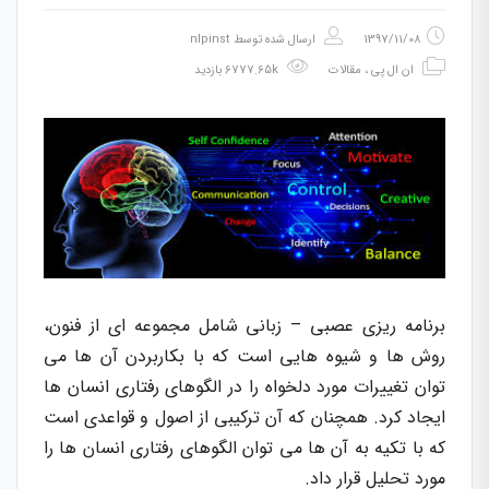
1397/11/08
ارسال شده توسط
nlpinst
ان ال پی
،
مقالات
6777.65k بازدید
برنامه ریزی عصبی – زبانی شامل مجموعه ای از فنون،
روش ها و شیوه هایی است که با بکاربردن آن ها می
توان تغییرات مورد دلخواه را در الگوهای رفتاری انسان ها
ایجاد کرد. همچنان که آن ترکیبی از اصول و قواعدی است
که با تکیه به آن ها می توان الگوهای رفتاری انسان ها را
مورد تحلیل قرار داد.