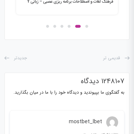
فرهنگ لغات و اصطلاحات برنامه ریزی عصبی – زبانی Y
فرهن
قدیمی تر
جدیدتر
1248107 دیدگاه
به گفتگوی ما بپیوندید و دیدگاه خود را با ما در میان بگذارید.
mostbet_lbet