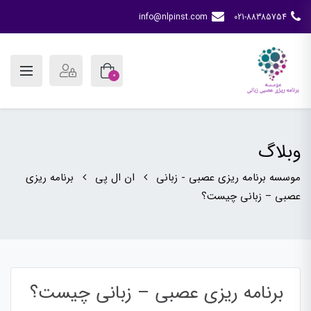
info@nlpinst.com
021-88385754
0
وبلاگ
موسسه برنامه ریزی عصبی - زبانی
ان ال پی
برنامه ریزی
عصبی – زبانی چیست؟
برنامه ریزی عصبی – زبانی چیست؟