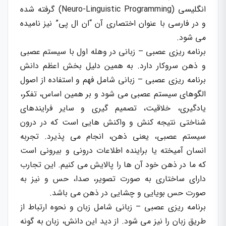
انگلیسی (Neuro-Linguistic Programming) گرفته شده
و در فارسی با عنوان اختصاری آن “ان ال پی” نیز نامیده
می شود.
برنامه ریزی عصبی – زبانی در وهله اول با سیستم عصبی
و ذهن سروکار دارد. به همین دلیل بخش اعظم دانش
برنامه ریزی عصبی – زبانی شامل فهم و استفاده از اصول
الگوهای سیستم عصبی می شود و بر همین اساس، تفکر،
یادگیری، خلاقیت، تصمیم گیری و سایر فرایندهای
شناختی نتیجه کنش و واکنش هایی است که در درون
سیستم عصبی، یعنی ذهن، انجام می پذیرد. تجربه
انسان آمیخته یا براینده اطلاعات درونی و بیرونی است
که ما در ذهن خود آن ها را پالایش می کنیم. این تجارب
دارای ساختاری به صورت تصویر، صدا، حس و نیز به
صورت حس بویایی و چشایی در ذهن می باشد.
برنامه ریزی عصبی – زبانی شامل زبان و نحوه ارتباط از
طریق زبان را نیز می شود. از دید این دانش، زبان به گونه