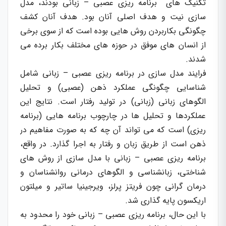
تکنیک های برنامه ریزی عصبی – زبانی بودند، مدل
سازی نیت و هدف اصلی آنان بود. هدف آنان کشف
چگونگی بکاربردن روش هایی بوده است که از سوی برخی
از انسان های موفق در حوزه های مختلف بکار برده می
شدند.
فرایند مدل سازی در برنامه ریزی عصبی – زبانی شامل
شناسایی چگونگی عملکرد ذهن (عصبی) و تحلیل
الگوهای زبانی (زبانی) در تولید رفتار است. نتایج این
عملکردها و تحلیل ها در چارچوب برنامه هایی (برنامه
ریزی) است که می تواند آن چه که به صورت مفاهیم در
ذهن است از طریق زبان و رفتار به اجرا گذارد. در واقع،
برنامه ریزی عصبی – زبانی با مدل سازی از روش های
شناختی، زبانشناسی و الگوهای درمانی روانشناسان و
درمان گرانی چون فریتز پرلز، ویرجینیا ساتیر و میلتون
اریکسون پایه گذاری شد.
با این حال، برنامه ریزی عصبی – زبانی خود را محدود به