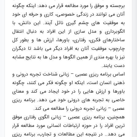
برجسته و موفق را مورد مطالعه قرار می دهد: اینکه چگونه
آنان می توانند در زندگی خصوصی، کاری و حرفه ای خود
به موفقیت های چشم گیری نائل آیند. این دانش، با
الگوبرداری و مدل سازی از این افراد به دنبال انتقال
ساختارهای فکری، رفتاری، باورها، ارزش ها و بطور کل
چارچوب موفقیت آنان به افراد دیگر می باشد تا دیگران
نیز با بهره مندی از همین الگوها و مدل ها به نتایج مشابه
دست یابند.
اساس برنامه ریزی عصبی – زبانی شناخت تجربه درونی و
ذهنی انسان است، اینکه او چگونه فکر می کنند، چگونه
باورها و ارزش هایی را در خود ایجاد می کند و معنای
خاصی به تجربه های درونی خود می دهد. برنامه ریزی
عصبی – زبانی تجربه درونی را مطالعه می کند.
همچنین، برنامه ریزی عصبی – زبانی الگوی رفتاری موفق
ترین افراد را در حوزه ارتباطات انسانی مورد مطالعه قرار
می دهد.. در نتیجه این مطالعات و تجارب، برنامه ریزی