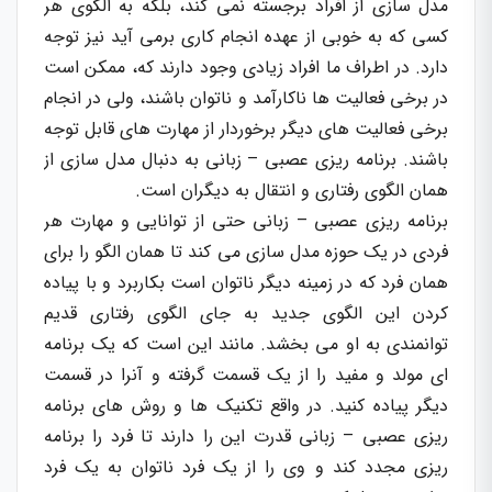
مدل سازی از افراد برجسته نمی کند، بلکه به الگوی هر
کسی که به خوبی از عهده انجام کاری برمی آید نیز توجه
دارد. در اطراف ما افراد زیادی وجود دارند که، ممکن است
در برخی فعالیت ها ناکارآمد و ناتوان باشند، ولی در انجام
برخی فعالیت های دیگر برخوردار از مهارت های قابل توجه
باشند. برنامه ریزی عصبی – زبانی به دنبال مدل سازی از
همان الگوی رفتاری و انتقال به دیگران است.
برنامه ریزی عصبی – زبانی حتی از توانایی و مهارت هر
فردی در یک حوزه مدل سازی می کند تا همان الگو را برای
همان فرد که در زمینه دیگر ناتوان است بکاربرد و با پیاده
کردن این الگوی جدید به جای الگوی رفتاری قدیم
توانمندی به او می بخشد. مانند این است که یک برنامه
ای مولد و مفید را از یک قسمت گرفته و آنرا در قسمت
دیگر پیاده کنید. در واقع تکنیک ها و روش های برنامه
ریزی عصبی – زبانی قدرت این را دارند تا فرد را برنامه
ریزی مجدد کند و وی را از یک فرد ناتوان به یک فرد