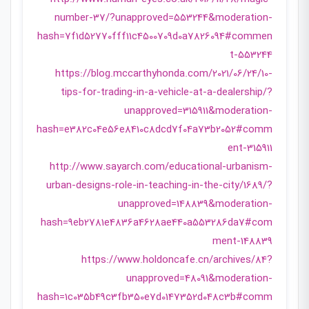
number-37/?unapproved=553244&moderation-
hash=7f1d52770fff11c4500709d0a7826094#commen
t-553244
https://blog.mccarthyhonda.com/2021/06/24/10-
tips-for-trading-in-a-vehicle-at-a-dealership/?
unapproved=315911&moderation-
hash=e382c04e56e8410c8dcd7f04a73b2052#comm
ent-315911
http://www.sayarch.com/educational-urbanism-
urban-designs-role-in-teaching-in-the-city/1689/?
unapproved=148839&moderation-
hash=9eb2781e4836a4628ae440a553286da7#com
ment-148839
https://www.holdoncafe.cn/archives/84?
unapproved=48091&moderation-
hash=1c035b49c3fb350e7d0147352d048c3b#comm