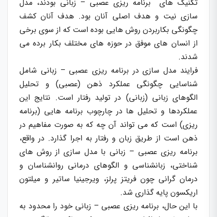
تکنیک های برنامه ریزی عصبی – زبانی بودند، مدل
سازی نیت و هدف اصلی آنان بود. هدف آنان کشف
چگونگی بکاربردن روش هایی بوده است که از سوی برخی
از انسان های موفق در حوزه های مختلف بکار برده می
شدند.
فرایند مدل سازی در برنامه ریزی عصبی – زبانی شامل
شناسایی چگونگی عملکرد ذهن (عصبی) و تحلیل
الگوهای زبانی (زبانی) در تولید رفتار است. نتایج این
عملکردها و تحلیل ها در چارچوب برنامه هایی (برنامه
ریزی) است که می تواند آن چه که به صورت مفاهیم در
ذهن است از طریق زبان و رفتار به اجرا گذارد. در واقع،
برنامه ریزی عصبی – زبانی با مدل سازی از روش های
شناختی، زبانشناسی و الگوهای درمانی روانشناسان و
درمان گرانی چون فریتز پرلز، ویرجینیا ساتیر و میلتون
اریکسون پایه گذاری شد.
با این حال، برنامه ریزی عصبی – زبانی خود را محدود به