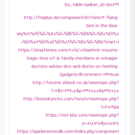
bo_table=qa&wr_id=158299
http://freiplus.de/component/k2/item/4-flying-
bird-in-the-blue-
sky%22%3E%D0%A8%D0%BE%D0%BA%D0%B8%D1%8
0%D1%83%D1%8E%D1%89%D0%B8%D0%B5?start=1
https://ziraattimes.com/2025/01/kashmir-mourns-
tragic-loss-of-5-family-members-in-srinagar-
doctors-advise-dos-and-donts-on-heating-
gadgets/#comment-2435051/
http://forums.shlock.co.uk/viewtopic.php?
f=2&t=39908&p=492888#p492888
http://bonedryretro.com/forum/viewtopic.php?
t=381955
https://mit-bbs.com/viewtopic.php?
p=818138#p818138
https://ispirkerestecilik.com/index.php/component