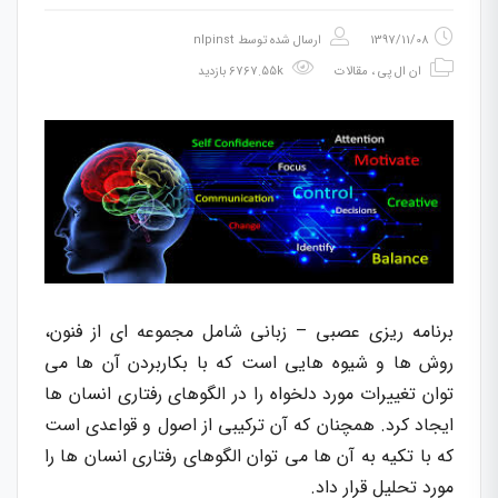
1397/11/08
ارسال شده توسط
nlpinst
ان ال پی
،
مقالات
6767.55k بازدید
برنامه ریزی عصبی – زبانی شامل مجموعه ای از فنون،
روش ها و شیوه هایی است که با بکاربردن آن ها می
توان تغییرات مورد دلخواه را در الگوهای رفتاری انسان ها
ایجاد کرد. همچنان که آن ترکیبی از اصول و قواعدی است
که با تکیه به آن ها می توان الگوهای رفتاری انسان ها را
مورد تحلیل قرار داد.