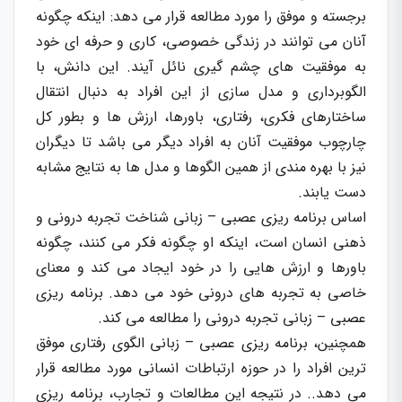
برجسته و موفق را مورد مطالعه قرار می دهد: اینکه چگونه
آنان می توانند در زندگی خصوصی، کاری و حرفه ای خود
به موفقیت های چشم گیری نائل آیند. این دانش، با
الگوبرداری و مدل سازی از این افراد به دنبال انتقال
ساختارهای فکری، رفتاری، باورها، ارزش ها و بطور کل
چارچوب موفقیت آنان به افراد دیگر می باشد تا دیگران
نیز با بهره مندی از همین الگوها و مدل ها به نتایج مشابه
دست یابند.
اساس برنامه ریزی عصبی – زبانی شناخت تجربه درونی و
ذهنی انسان است، اینکه او چگونه فکر می کنند، چگونه
باورها و ارزش هایی را در خود ایجاد می کند و معنای
خاصی به تجربه های درونی خود می دهد. برنامه ریزی
عصبی – زبانی تجربه درونی را مطالعه می کند.
همچنین، برنامه ریزی عصبی – زبانی الگوی رفتاری موفق
ترین افراد را در حوزه ارتباطات انسانی مورد مطالعه قرار
می دهد.. در نتیجه این مطالعات و تجارب، برنامه ریزی