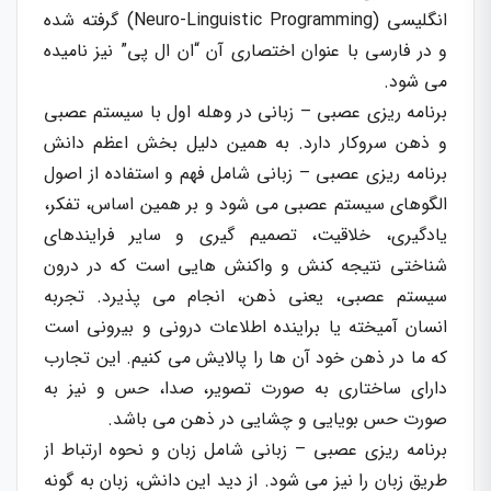
انگلیسی (Neuro-Linguistic Programming) گرفته شده
و در فارسی با عنوان اختصاری آن “ان ال پی” نیز نامیده
می شود.
برنامه ریزی عصبی – زبانی در وهله اول با سیستم عصبی
و ذهن سروکار دارد. به همین دلیل بخش اعظم دانش
برنامه ریزی عصبی – زبانی شامل فهم و استفاده از اصول
الگوهای سیستم عصبی می شود و بر همین اساس، تفکر،
یادگیری، خلاقیت، تصمیم گیری و سایر فرایندهای
شناختی نتیجه کنش و واکنش هایی است که در درون
سیستم عصبی، یعنی ذهن، انجام می پذیرد. تجربه
انسان آمیخته یا براینده اطلاعات درونی و بیرونی است
که ما در ذهن خود آن ها را پالایش می کنیم. این تجارب
دارای ساختاری به صورت تصویر، صدا، حس و نیز به
صورت حس بویایی و چشایی در ذهن می باشد.
برنامه ریزی عصبی – زبانی شامل زبان و نحوه ارتباط از
طریق زبان را نیز می شود. از دید این دانش، زبان به گونه