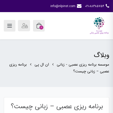
info@nlpinst.com
021-88385754
0
وبلاگ
موسسه برنامه ریزی عصبی - زبانی
ان ال پی
برنامه ریزی
عصبی – زبانی چیست؟
برنامه ریزی عصبی – زبانی چیست؟