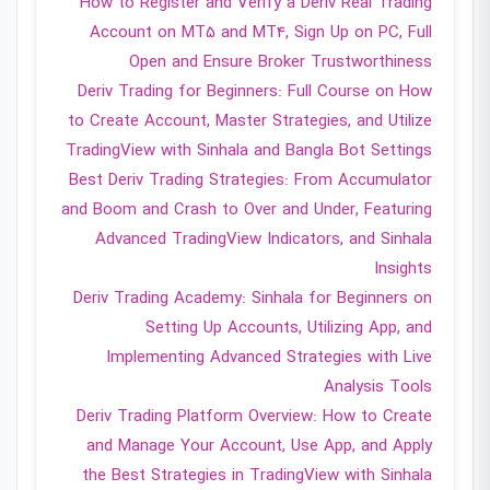
How to Register and Verify a Deriv Real Trading
Account on MT5 and MT4, Sign Up on PC, Full
Open and Ensure Broker Trustworthiness
Deriv Trading for Beginners: Full Course on How
to Create Account, Master Strategies, and Utilize
TradingView with Sinhala and Bangla Bot Settings
Best Deriv Trading Strategies: From Accumulator
and Boom and Crash to Over and Under, Featuring
Advanced TradingView Indicators, and Sinhala
Insights
Deriv Trading Academy: Sinhala for Beginners on
Setting Up Accounts, Utilizing App, and
Implementing Advanced Strategies with Live
Analysis Tools
Deriv Trading Platform Overview: How to Create
and Manage Your Account, Use App, and Apply
the Best Strategies in TradingView with Sinhala