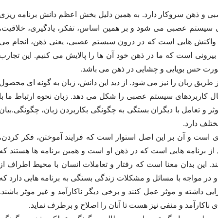
بی و ذهن سروکار دارد. به همین دلیل بخش اعظم دانش برنامه ریزی
ی سیستم عصبی می شود و بر همین اساس، تفکر، یادگیری، خلاقیت،
 واکنش هایی است که در درون سیستم عصبی، یعنی ذهن، انجام می
و بیرونی است که ما در ذهن خود آن ها را پالایش می کنیم. این تجارب
ورت حس بویایی و چشایی در ذهن می باشد.
 طریق زبان را نیز می شود. از دید این دانش، زبان به گونه ای محصول
 کاربردهای سیستم عصبی را شکل می دهد. زبان نحوه ارتباط ما با
ثر و تعامل با دیگران بستگی به چگونگی بکاربردن زبان، چگونگی.بیان
تلف دارد.
ی است و آن بر این اصل استوار است که فرایند آموختن، فکر کردن،
ز برنامه هایی است که در ذهن او است و همین برنامه ها هستند که
 این بدان معنا است که رفتار و تعاملات انسان با محیط اطراف از
 در مواجه با مسائل و مشکلات زندگی بستگی به برنامه هایی دارد که
ی داشته و موثر عمل کنند و برخی دیگر ناکارآمد و غیر موثر باشند.
 ناکارآمد و منفی نیز هست تا آنان را اصلاح و برطرف نماید.