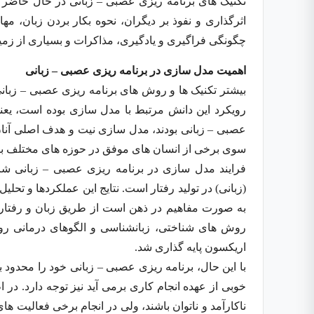
تکنیک های برنامه ریزی عصبی – زبانی در حال حاضر
اثرگذاری و نفوذ بر دیگران، نحوه بکار بردن زبان، مه
چگونگی فراگیری و یادگیری، مذاکرات و بسیاری از زمین
اهمیت مدل سازی در برنامه ریزی عصبی – زبانی
بیشتر تکنیک ها و روش های برنامه ریزی عصبی – زبان
رویکرد این دانش مرتبط با مدل سازی بوده است، یعن
عصبی – زبانی بودند، مدل سازی نیت و هدف اصلی آنا
سوی برخی از انسان های موفق در حوزه های مختلف بک
فرایند مدل سازی در برنامه ریزی عصبی – زبانی شا
(زبانی) در تولید رفتار است. نتایج این عملکردها و تحل
به صورت مفاهیم در ذهن است از طریق زبان و رفتار به
روش های شناختی، زبانشناسی و الگوهای درمانی روان
اریکسون پایه گذاری شد.
با این حال، برنامه ریزی عصبی – زبانی خود را محدود 
خوبی از عهده انجام کاری برمی آید نیز توجه دارد. در
ناکارآمد و ناتوان باشند، ولی در انجام برخی فعالیت ه