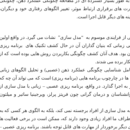
 به طور بسیار گسترده ای در مطالعه چگونگی عملکرد ذهن، چگونگی
ارت های برقراری ارتباط موثر، تغییر الگوهای رفتاری خود و دیگران،
ه های دیگر قابل اجرا است.
ی از فرایندی موسوم به “مدل سازی” نشات می گیرد. در واقع اولین
ی زمانی که بنیان گذاران آن در حال کشف تکنیک های برنامه ریزی
ن بود. هدف آنان کشف چگونگی بکاربردن روش هایی بوده است که از
ار برده می شدند.
مل شناسایی چگونگی عملکرد ذهن (عصبی) و تحلیل الگوهای زبانی
یل ها در چارچوب برنامه هایی (برنامه ریزی) است که می تواند آن چه که
 اجرا گذارد. در واقع، برنامه ریزی عصبی – زبانی با مدل سازی از
شناسان و درمان گرانی چون فریتز پرلز، ویرجینیا ساتیر و میلتون
به مدل سازی از افراد برجسته نمی کند، بلکه به الگوی هر کسی که به
 اطراف ما افراد زیادی وجود دارند که، ممکن است در برخی فعالیت ها
ای دیگر برخوردار از مهارت های قابل توجه باشند. برنامه ریزی عصبی –