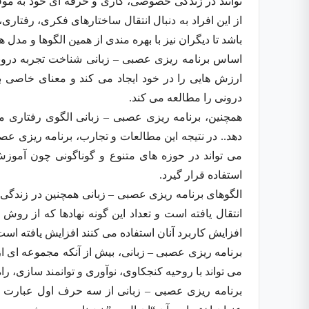
توانند در زندگی خصوصی، کاری و حرفه ای خود به موفق
از این افراد به دنبال انتقال ساختارهای فکری، رفتار
باشد تا دیگران نیز با بهره مندی از همین الگوها و مدل ها
اساس برنامه ریزی عصبی – زبانی شناخت تجربه درونی 
ارزش هایی را در خود ایجاد می کند و معنای خاصی ب
درونی را مطالعه می کند.
همچنین، برنامه ریزی عصبی – زبانی الگوی رفتاری مو
دهد.. در نتیجه این مطالعات و تجارب، برنامه ریزی عص
می تواند در حوزه های متنوع و گوناگونی چون آمو
استفاده قرار گیرد.
الگوهای برنامه ریزی عصبی – زبانی همچنین در زندگی 
انتقال یافته است و تعداد این گونه نهادها که از رو
افزایش کاربرد آنان استفاده می کنند افزایش یافته است
برنامه ریزی عصبی – زبانی، بیش از آنکه مجموعه ای ا
می تواند با روحیه کنجکاوی، نوآوری و توانمند سازی، 