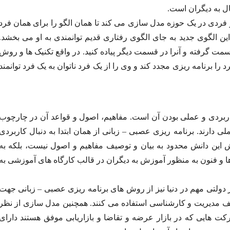
ال به دیگران است.
 فردی در یک حوزه مدل سازی می کند تا همان الگو را برای همان فرد
 این الگوی جدید به جای الگوی رفتاری قدیم توانمندی به او می بخشد.
قسمت گرفته و آنرا در قسمت دیگر پیاده کنید. در واقع تکنیک ها و روش
 را برنامه ریزی مجدد کند و وی را از یک فرد ناتوان به یک فرد توانمند
اربردی و عملی بودن آن است. مفاهیم، اصول و قواعد آن در چارچوب
ی دارند. برنامه ریزی عصبی – زبانی از همان ابتدا به دنبال کاربردی
این دانش محدود به بیان و توصیف مفاهیم و اصول نیست، بلکه به
ا و فنون به منظور آموزش به دیگران در قالب کارگاه های آموزشی به
 دولتی مهم در دنیا نیز از روش های برنامه ریزی عصبی – زبانی جهت
لف مدیریت و کارشناسی استفاده می کنند. همچنین مدل سازی از نظر
 هایی که در بازار عرضه و تقاضا و بازاریابی موفق هستند دارای